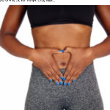
pożywne, by dać nam energię na cały dzień....