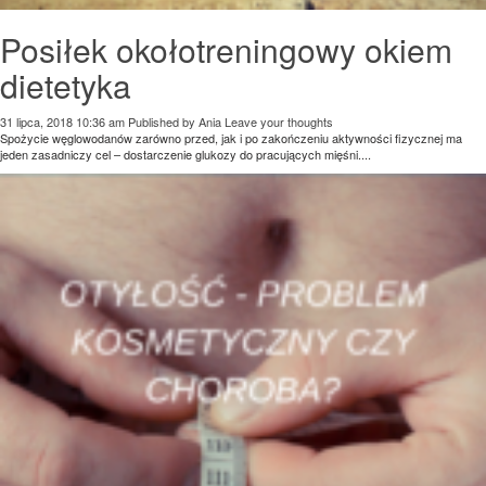
Posiłek okołotreningowy okiem
dietetyka
31 lipca, 2018 10:36 am
Published by
Ania
Leave your thoughts
Spożycie węglowodanów zarówno przed, jak i po zakończeniu aktywności fizycznej ma
jeden zasadniczy cel – dostarczenie glukozy do pracujących mięśni....