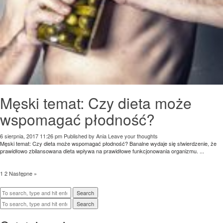
Męski temat: Czy dieta może
wspomagać płodność?
6 sierpnia, 2017 11:26 pm
Published by
Ania
Leave your thoughts
Męski temat: Czy dieta może wspomagać płodność? Banalne wydaje się stwierdzenie, że
prawidłowo zbilansowana dieta wpływa na prawidłowe funkcjonowania organizmu. ...
1
2
Następne »
Search
Search