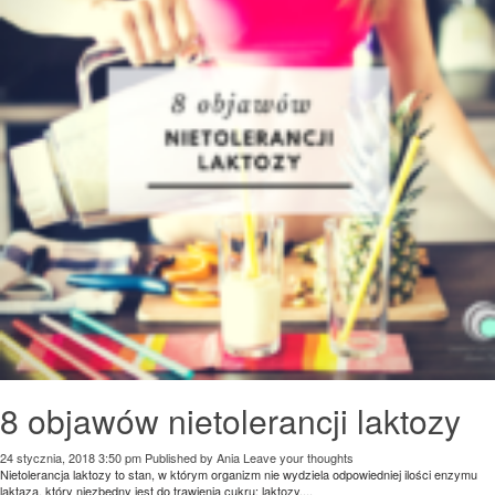
8 objawów nietolerancji laktozy
24 stycznia, 2018 3:50 pm
Published by
Ania
Leave your thoughts
Nietolerancja laktozy to stan, w którym organizm nie wydziela odpowiedniej ilości enzymu
laktaza, który niezbędny jest do trawienia cukru: laktozy....