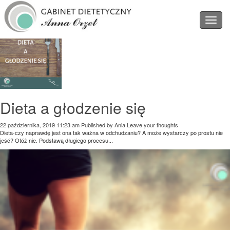
Categories for Blog
Dieta a głodzenie się
22 października, 2019 11:23 am
Published by
Ania
Leave your thoughts
Dieta-czy naprawdę jest ona tak ważna w odchudzaniu? A może wystarczy po prostu nie
jeść? Otóż nie. Podstawą długiego procesu...