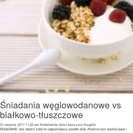
Śniadania węglowodanowe vs
białkowo-tłuszczowe
31 sierpnia, 2017 11:22 am
Published by
Ania
Leave your thoughts
ŚNIADANIE- bez dwóch zdań to najważniejszy posiłek dnia. Powinno być wartościowe i