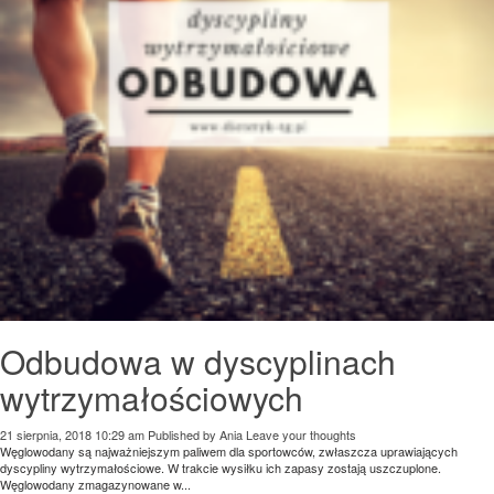
Odbudowa w dyscyplinach
wytrzymałościowych
21 sierpnia, 2018 10:29 am
Published by
Ania
Leave your thoughts
Węglowodany są najważniejszym paliwem dla sportowców, zwłaszcza uprawiających
dyscypliny wytrzymałościowe. W trakcie wysiłku ich zapasy zostają uszczuplone.
Węglowodany zmagazynowane w...