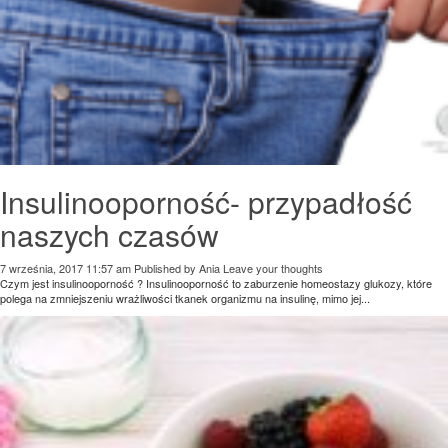
Insulinooporność- przypadłość
naszych czasów
7 września, 2017 11:57 am
Published by
Ania
Leave your thoughts
Czym jest insulinooporność ? Insulinooporność to zaburzenie homeostazy glukozy, które
polega na zmniejszeniu wrażliwości tkanek organizmu na insulinę, mimo jej...