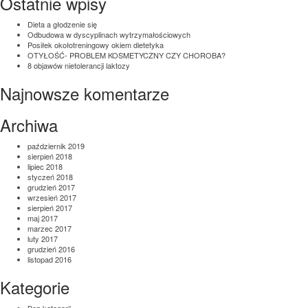
Ostatnie wpisy
Dieta a głodzenie się
Odbudowa w dyscyplinach wytrzymałościowych
Posiłek okołotreningowy okiem dietetyka
OTYŁOŚĆ- PROBLEM KOSMETYCZNY CZY CHOROBA?
8 objawów nietolerancji laktozy
Najnowsze komentarze
Archiwa
październik 2019
sierpień 2018
lipiec 2018
styczeń 2018
grudzień 2017
wrzesień 2017
sierpień 2017
maj 2017
marzec 2017
luty 2017
grudzień 2016
listopad 2016
Kategorie