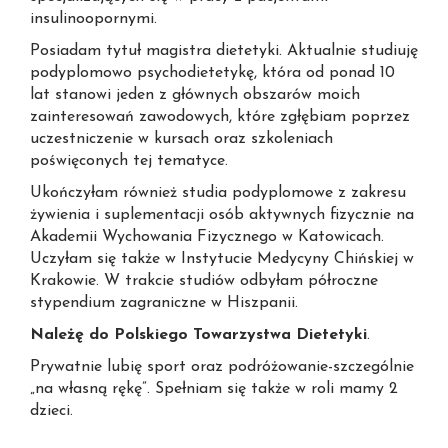
insulinoopornymi.
Posiadam tytuł magistra dietetyki. Aktualnie studiuję
podyplomowo psychodietetykę, która od ponad 10
lat stanowi jeden z głównych obszarów moich
zainteresowań zawodowych, które zgłębiam poprzez
uczestniczenie w kursach oraz szkoleniach
poświęconych tej tematyce.
Ukończyłam również studia podyplomowe z zakresu
żywienia i suplementacji osób aktywnych fizycznie na
Akademii Wychowania Fizycznego w Katowicach.
Uczyłam się także w Instytucie Medycyny Chińskiej w
Krakowie. W trakcie studiów odbyłam półroczne
stypendium zagraniczne w Hiszpanii.
Należę do Polskiego Towarzystwa Dietetyki
.
Prywatnie lubię sport oraz podróżowanie-szczególnie
„na własną rękę”. Spełniam się także w roli mamy 2
dzieci.