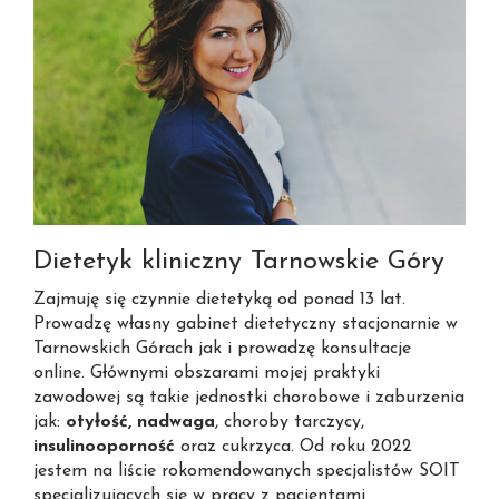
Dietetyk kliniczny Tarnowskie Góry
Zajmuję się czynnie dietetyką od ponad 13 lat.
Prowadzę własny gabinet dietetyczny stacjonarnie w
Tarnowskich Górach jak i prowadzę konsultacje
online. Głównymi obszarami mojej praktyki
zawodowej są takie jednostki chorobowe i zaburzenia
jak:
otyłość, nadwaga
, choroby tarczycy,
insulinooporność
oraz cukrzyca. Od roku 2022
jestem na liście rokomendowanych specjalistów SOIT
specjalizujących się w pracy z pacjentami