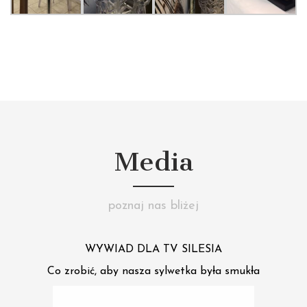
Media
poznaj nas bliżej
WYWIAD DLA TV SILESIA
Co zrobić, aby nasza sylwetka była smukła