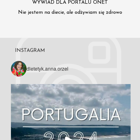
WYWIAD DLA PORTALU ONET
Nie jestem na diecie, ale odżywiam się zdrowo
INSTAGRAM
dietetyk.anna.orzel