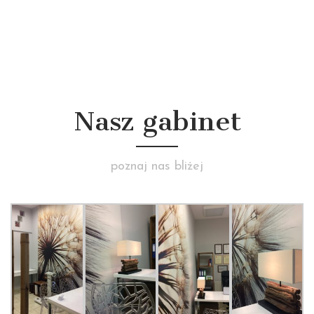
Nasz gabinet
poznaj nas bliżej