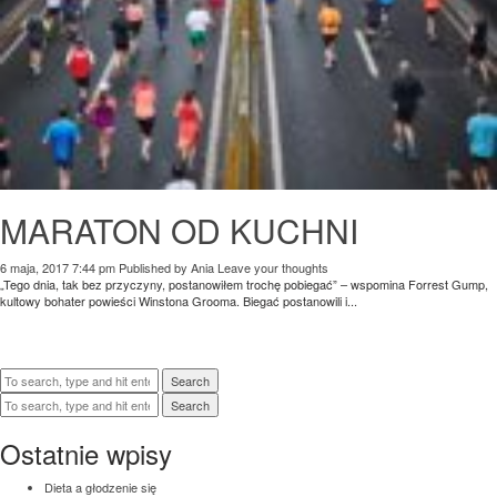
MARATON OD KUCHNI
6 maja, 2017 7:44 pm
Published by
Ania
Leave your thoughts
„Tego dnia, tak bez przyczyny, postanowiłem trochę pobiegać” – wspomina Forrest Gump,
kultowy bohater powieści Winstona Grooma. Biegać postanowili i...
Search
Search
Ostatnie wpisy
Dieta a głodzenie się