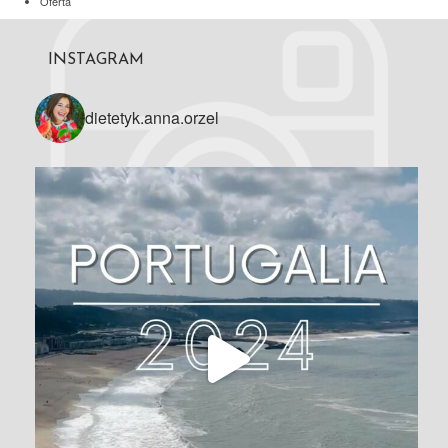
Oferta
INSTAGRAM
dietetyk.anna.orzel