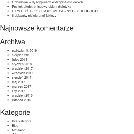
Odbudowa w dyscyplinach wytrzymałościowych
Posiłek okołotreningowy okiem dietetyka
OTYŁOŚĆ- PROBLEM KOSMETYCZNY CZY CHOROBA?
8 objawów nietolerancji laktozy
Najnowsze komentarze
Archiwa
październik 2019
sierpień 2018
lipiec 2018
styczeń 2018
grudzień 2017
wrzesień 2017
sierpień 2017
maj 2017
marzec 2017
luty 2017
grudzień 2016
listopad 2016
Kategorie
Bez kategorii
Blog
Metamor