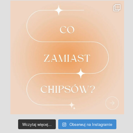
Wczytaj więcej...
Obserwuj na Instagramie