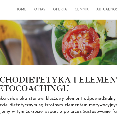
HOME
O NAS
OFERTA
CENNIK
AKTUALNOŚ
CHODIETETYKA I ELEME
ETOCOACHINGU
ika człowieka stanowi kluczowy element odpowiedzialny 
ecie dietetycznym są istotnym elementem motywacyjnym w
jemy w tym zakresie wsparcie po przez zastosowanie fa