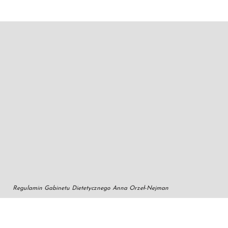
Regulamin Gabinetu Dietetycznego Anna Orzeł-Nejman