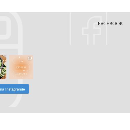
FACEBOOK
na Instagramie