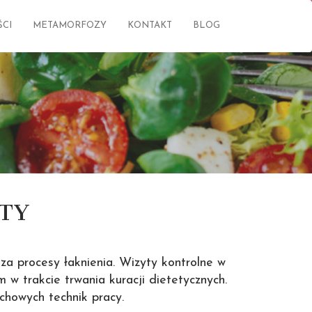
CI
METAMORFOZY
KONTAKT
BLOG
NTY
za procesy łaknienia. Wizyty kontrolne w
 trakcie trwania kuracji dietetycznych.
chowych technik pracy.