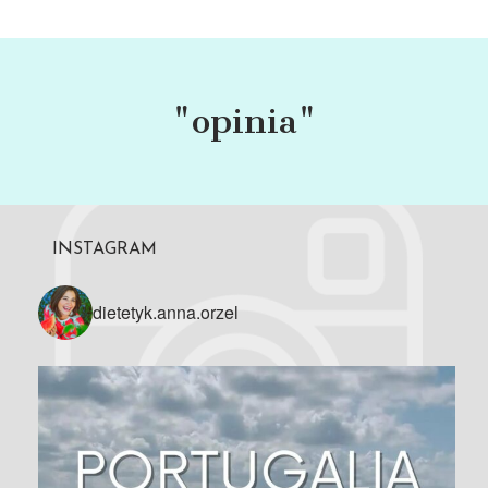
"opinia"
INSTAGRAM
dietetyk.anna.orzel