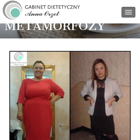
METAMORFOZY