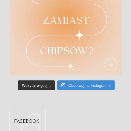
Wczytaj więcej...
Obserwuj na Instagramie
FACEBOOK