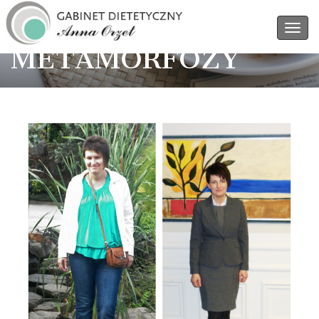
METAMORFOZY